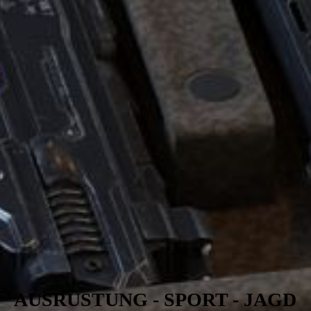
.
AUSRÜSTUNG - SPORT - JAGD